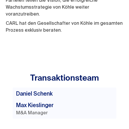
Parteien teilen die Vision, die erfolgreiche
Wachstumsstrategie von Köhle weiter
voranzutreiben.
CARL hat den Gesellschafter von Köhle im gesamten
Prozess exklusiv beraten.
Transaktionsteam
Das folgende Team hat die Transaktion
Daniel Schenk
erfolgreich abgewickelt.
CEO
Max Kieslinger
M&A Manager