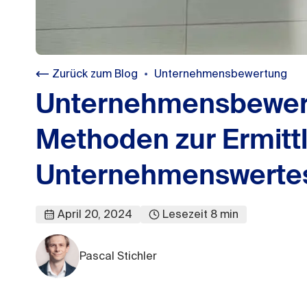
Zurück zum Blog
Unternehmensbewertung
Unternehmensbewer
Methoden zur Ermitt
Unternehmenswertes
April 20, 2024
Lesezeit
8
min
Pascal Stichler