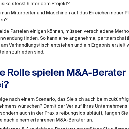
Risiko steckt hinter dem Projekt?
 man Mitarbeiter und Maschinen auf das Erreichen neuer P
ten?
beide Parteien einigen können, müssen verschiedene Metho
nwendung finden. So kann eine angenehme, partnerschaft
am Verhandlungstisch entstehen und ein Ergebnis erzielt 
teien zufrieden sind.
e Rolle spielen M&A-Berater
i?
bige nach einem Szenario, das Sie sich auch beim zukünfti
ehmens wünschen? Damit der Verlauf Ihres Unternehmens ni
 sondern auch in der Praxis reibungslos abläuft, fangen Sie 
he nach einem erfahrenen M&A-Berater an.