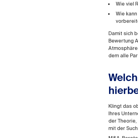
Wie viel 
Wie kann
vorberei
Damit sich 
Bewertung A
Atmosphäre 
dem alle Par
Welch
hierbe
Klingt das o
Ihres Untern
der Theorie,
mit der Suc