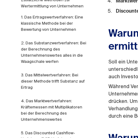
Marktwer
Wertermittlung von Unternehmen
Discount
1. Das Ertragswertverfahren: Eine
klassische Methode bei der
Bewertung von Unternehmen
Warum
2. Das Substanzwertverfahren: Bei
ermitt
der Berechnung des
Unternehmenswertes alles in die
Soll ein Unt
Waagschale werfen
unterschiedl
3. Das Mittelwertverfahren: Bei
auch Investo
dieser Methode trifft Substanz auf
Während Verk
Ertrag
Unternehmen
drücken. Um 
4. Das Marktwertverfahren:
Kräftemessen mit Multiplikatoren
Verhandlung
bei der Berechnung des
durch eine 
Unternehmenswertes
5. Das Discounted Cashflow-