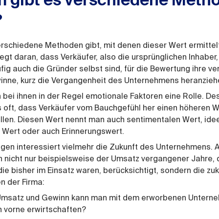
 gibt es verschiedene Meth
?
rschiedene Methoden gibt, mit denen dieser Wert ermitte
iegt daran, dass Verkäufer, also die ursprünglichen Inhaber, 
ig auch die Gründer selbst sind, für die Bewertung ihre 
winne, kurz die Vergangenheit des Unternehmens heranzieh
 bei ihnen in der Regel emotionale Faktoren eine Rolle. De
 oft, dass Verkäufer vom Bauchgefühl her einen höheren W
len. Diesen Wert nennt man auch sentimentalen Wert, idee
 Wert oder auch Erinnerungswert.
gen interessiert vielmehr die Zukunft des Unternehmens. A
 nicht nur beispielsweise der Umsatz vergangener Jahre, 
ie bisher im Einsatz waren, berücksichtigt, sondern die zu
n der Firma:
 Umsatz und Gewinn kann man mit dem erworbenen Untern
h vorne erwirtschaften?