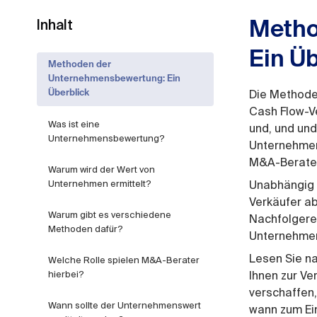
Inhalt
Metho
Ein Üb
Methoden der
Unternehmensbewertung: Ein
Die Methode
Überblick
Cash Flow-Ve
Was ist eine
und, und und
Unternehmensbewertung?
Unternehmen 
M&A-Berater
Warum wird der Wert von
Unternehmen ermittelt?
Unabhängig 
Verkäufer a
Warum gibt es verschiedene
Nachfolgere
Methoden dafür?
Unternehmen
Lesen Sie n
Welche Rolle spielen M&A-Berater
hierbei?
Ihnen zur Ve
verschaffen
Wann sollte der Unternehmenswert
wann zum Ei