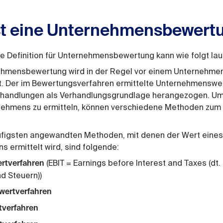
st eine Unternehmensbewert
e Definition für Unternehmensbewertung kann wie folgt lau
ehmensbewertung wird in der Regel vor einem Unternehme
t. Der im Bewertungsverfahren ermittelte Unternehmenswer
rhandlungen als Verhandlungsgrundlage herangezogen. U
nehmens zu ermitteln, können verschiedene Methoden zum 
ufigsten angewandten Methoden, mit denen der Wert eines
 ermittelt wird, sind folgende:
(EBIT = Earnings before Interest and Taxes (dt.
ertverfahren
d Steuern))
wertverfahren
tverfahren