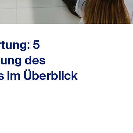
tung: 5
lung des
 im Überblick