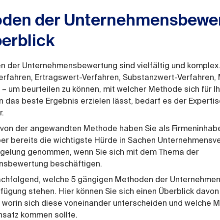
den der Unternehmensbewer
erblick
n der Unternehmensbewertung sind vielfältig und komplex
rfahren, Ertragswert-Verfahren, Substanzwert-Verfahren, Mu
 – um beurteilen zu können, mit welcher Methode sich für Ih
das beste Ergebnis erzielen lässt, bedarf es der Expertis
.
von der angewandten Methode haben Sie als Firmeninhab
ber bereits die wichtigste Hürde in Sachen Unternehmensv
gelung genommen, wenn Sie sich mit dem Thema der
sbewertung beschäftigen.
achfolgend, welche 5 gängigen Methoden der Unternehme
rfügung stehen. Hier können Sie sich einen Überblick davon
, worin sich diese voneinander unterscheiden und welche 
nsatz kommen sollte.